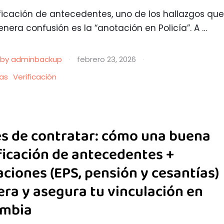
ificación de antecedentes, uno de los hallazgos qu
nera confusión es la “anotación en Policía”. A …
by 
adminbackup
·
febrero 23, 2026
·
ias
Verificación
s de contratar: cómo una buena
ficación de antecedentes +
iaciones (EPS, pensión y cesantías)
era y asegura tu vinculación en
ombia