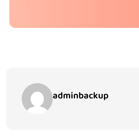
adminbackup