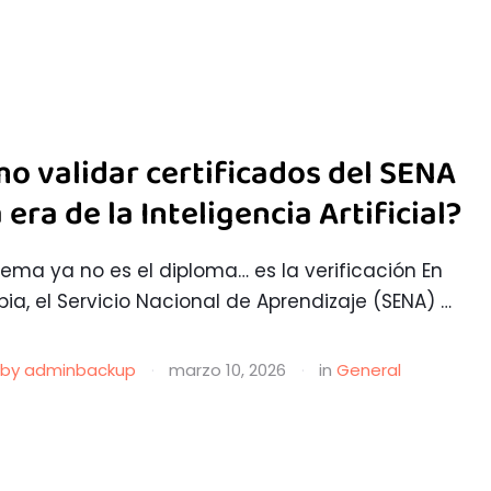
o validar certificados del SENA
a era de la Inteligencia Artificial?
blema ya no es el diploma… es la verificación En
ia, el Servicio Nacional de Aprendizaje (SENA) …
by 
adminbackup
·
marzo 10, 2026
·
in 
General