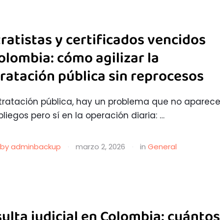
ratistas y certificados vencidos
olombia: cómo agilizar la
ratación pública sin reprocesos
tratación pública, hay un problema que no aparec
pliegos pero sí en la operación diaria: …
by 
adminbackup
·
marzo 2, 2026
·
in 
General
ulta judicial en Colombia: cuánto