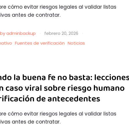
re cómo evitar riesgos legales al validar listas
tivas antes de contratar.
by 
adminbackup
·
febrero 20, 2026
·
mativo
Fuentes de verificación
Noticias
do la buena fe no basta: leccione
n caso viral sobre riesgo humano
rificación de antecedentes
re cómo evitar riesgos legales al validar listas
tivas antes de contratar.