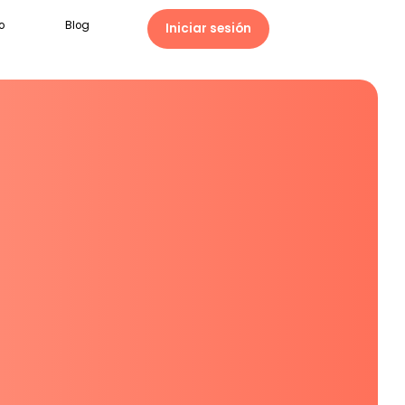
o
Blog
Iniciar sesión