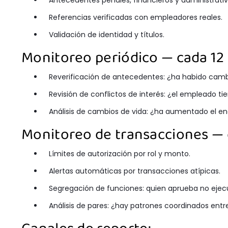
Antecedentes penales, financieros y administrativ
Referencias verificadas con empleadores reales.
Validación de identidad y títulos.
Monitoreo periódico — cada 12 
Reverificación de antecedentes: ¿ha habido cambi
Revisión de conflictos de interés: ¿el empleado t
Análisis de cambios de vida: ¿ha aumentado el e
Monitoreo de transacciones — 
Límites de autorización por rol y monto.
Alertas automáticas por transacciones atípicas.
Segregación de funciones: quien aprueba no ejecut
Análisis de pares: ¿hay patrones coordinados entr