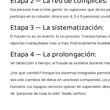
Etapa 2 — La red de cómplices:
Esa persona trae a más gente. Un supervisor que da los 
participa en la colusión. Ahora son 4, 5 o 6 personas coor
Etapa 3 — La sistematización:
El fraude no es un evento. Es un proceso. Transacciones 
reportes manipulados mes a mes. Prácticamente invisibl
Etapa 4 — La prolongación:
Sin detección a tiempo, el fraude se sostiene durante m
¿Por qué cambió? Porque los sistemas integrados permit
sea solo cambios de datos en una base compartida. Los 
humana. Los equipos remotos operan sin supervisión dir
de “personas de toda la vida”. Nadie verifica.