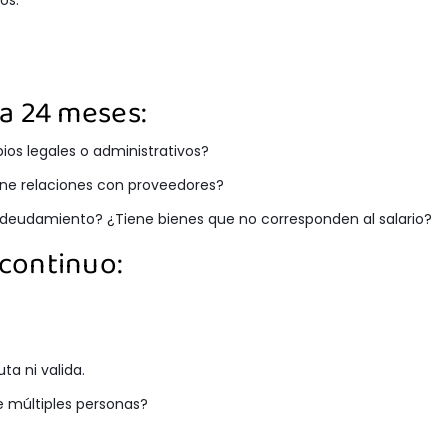
os.
a 24 meses:
os legales o administrativos?
iene relaciones con proveedores?
ndeudamiento? ¿Tiene bienes que no corresponden al salario?
continuo:
a ni valida.
e múltiples personas?