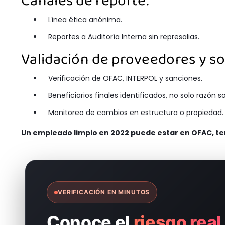
Canales de reporte:
Línea ética anónima.
Reportes a Auditoría Interna sin represalias.
Validación de proveedores y so
Verificación de OFAC, INTERPOL y sanciones.
Beneficiarios finales identificados, no solo razón so
Monitoreo de cambios en estructura o propiedad.
Un empleado limpio en 2022 puede estar en OFAC, ten
VERIFICACIÓN EN MINUTOS
Conoce el
riesgo real