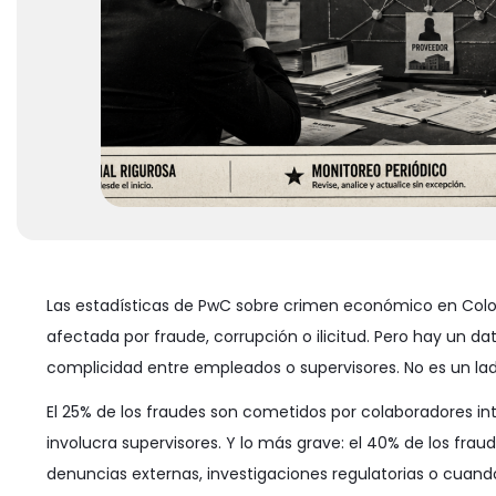
Las estadísticas de PwC sobre crimen económico en Colom
afectada por fraude, corrupción o ilicitud. Pero hay un d
complicidad entre empleados o supervisores. No es un ladró
El 25% de los fraudes son cometidos por colaboradores int
involucra supervisores. Y lo más grave: el 40% de los fra
denuncias externas, investigaciones regulatorias o cuando 