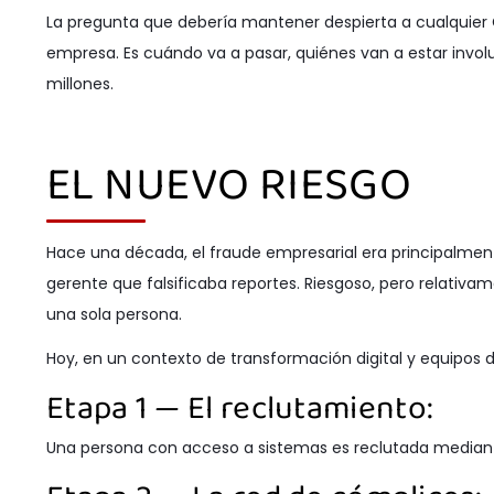
La pregunta que debería mantener despierta a cualquier 
empresa. Es cuándo va a pasar, quiénes van a estar invol
millones.
EL NUEVO RIESGO
Hace una década, el fraude empresarial era principalment
gerente que falsificaba reportes. Riesgoso, pero relati
una sola persona.
Hoy, en un contexto de transformación digital y equipos di
Etapa 1 — El reclutamiento:
Una persona con acceso a sistemas es reclutada mediante