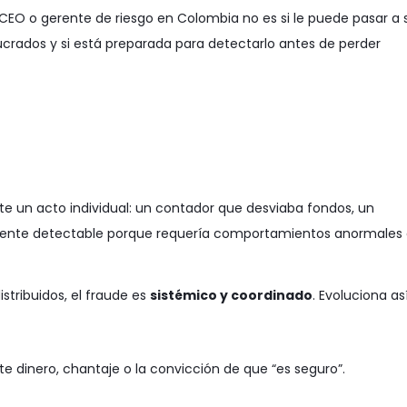
CEO o gerente de riesgo en Colombia no es si le puede pasar a 
ucrados y si está preparada para detectarlo antes de perder
e un acto individual: un contador que desviaba fondos, un
vamente detectable porque requería comportamientos anormales
stribuidos, el fraude es
sistémico y coordinado
. Evoluciona así
 dinero, chantaje o la convicción de que “es seguro”.