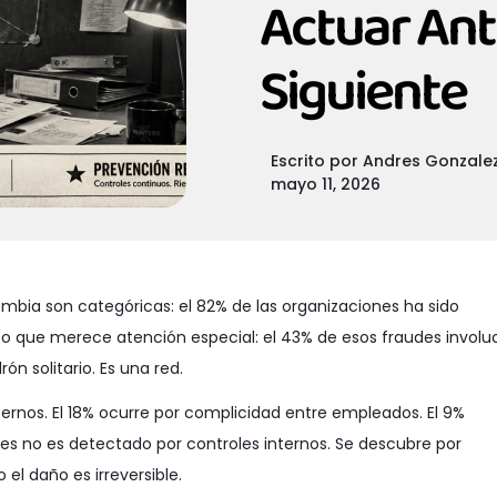
Actuar Ante
Siguiente
Escrito por
Andres Gonzale
mayo 11, 2026
bia son categóricas: el 82% de las organizaciones ha sido
ato que merece atención especial: el 43% de esos fraudes involu
n solitario. Es una red.
ernos. El 18% ocurre por complicidad entre empleados. El 9%
udes no es detectado por controles internos. Se descubre por
el daño es irreversible.