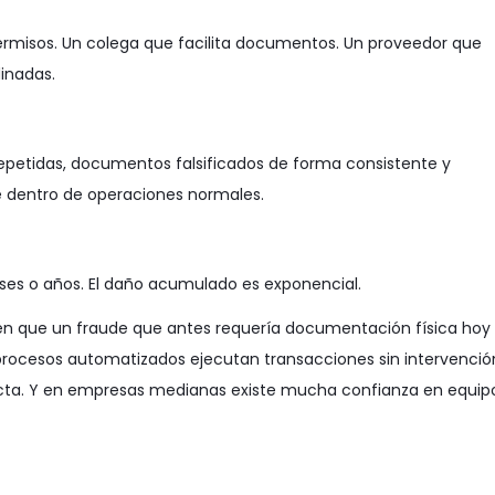
permisos. Un colega que facilita documentos. Un proveedor que
dinadas.
repetidas, documentos falsificados de forma consistente y
e dentro de operaciones normales.
eses o años. El daño acumulado es exponencial.
en que un fraude que antes requería documentación física hoy
procesos automatizados ejecutan transacciones sin intervenció
ecta. Y en empresas medianas existe mucha confianza en equip