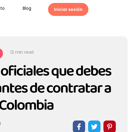
to
Blog
Iniciar sesión
12
 min read
 oficiales que debes
antes de contratar a
 Colombia
z