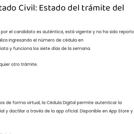
tado Civil: Estado del trámite del
por el candidato es auténtica, está vigente y no ha sido report
aliza ingresando el número de cédula en
iata y funciona los siete días de la semana.
uier otro trámite.
s de forma virtual, la Cédula Digital permite autenticar la
 y dactilar a través de la app oficial. Disponible en App Store y