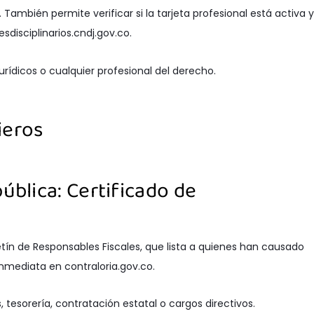
. También permite verificar si la tarjeta profesional está activa y
disciplinarios.cndj.gov.co.
rídicos o cualquier profesional del derecho.
ieros
pública: Certificado de
oletín de Responsables Fiscales, que lista a quienes han causado
inmediata en contraloria.gov.co.
tesorería, contratación estatal o cargos directivos.