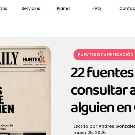
tros
Servicios
Planes
FAQ
Contac
FUENTES DE VERIFICACIÓN
22 fuentes
consultar 
alguien en
Escrito por
Andres Gonzale
mayo 25, 2026