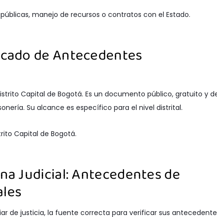
públicas, manejo de recursos o contratos con el Estado.
ficado de Antecedentes
istrito Capital de Bogotá. Es un documento público, gratuito y d
nería. Su alcance es específico para el nivel distrital.
rito Capital de Bogotá.
ina Judicial: Antecedentes de
ales
liar de justicia, la fuente correcta para verificar sus antecedent