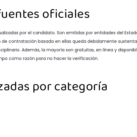
uentes oficiales
ualizadas por el candidato. Son emitidas por entidades del Estad
isión de contratación basada en ellas queda debidamente sustent
iplinario. Además, la mayoría son gratuitas, en línea y disponib
empo como razón para no hacer la verificación.
izadas por categoría