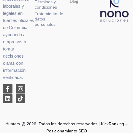
Blog
Términos y
laborales y
condiciones
legales en
Tratamiento de
datos
fuentes oficiales
personales
de Colombia,
ayudando a
empresas a
tomar
decisiones
claras con
información
verificada.
Hunterx @ 2026. Todos los derechos reservados |
KickRanking –
Posicionamiento SEO