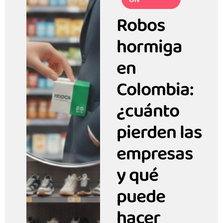
Robos
hormiga
en
Colombia:
¿cuánto
pierden las
empresas
y qué
puede
hacer