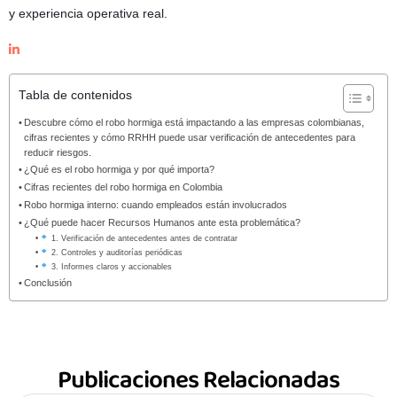
y experiencia operativa real.
Tabla de contenidos
Descubre cómo el robo hormiga está impactando a las empresas colombianas,
cifras recientes y cómo RRHH puede usar verificación de antecedentes para
reducir riesgos.
¿Qué es el robo hormiga y por qué importa?
Cifras recientes del robo hormiga en Colombia
Robo hormiga interno: cuando empleados están involucrados
¿Qué puede hacer Recursos Humanos ante esta problemática?
1. Verificación de antecedentes antes de contratar
2. Controles y auditorías periódicas
3. Informes claros y accionables
Conclusión
Publicaciones Relacionadas