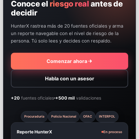
Conoce el
riesgo real
antes de
decidir
HunterX rastrea más de 20 fuentes oficiales y arma
un reporte navegable con el nivel de riesgo de la
persona. Tú solo lees y decides con respaldo.
Comenzar ahora
Habla con un asesor
+20
fuentes oficiales
+500 mil
validaciones
Procuraduría
Policía Nacional
OFAC
INTERPOL
Reporte HunterX
En proceso